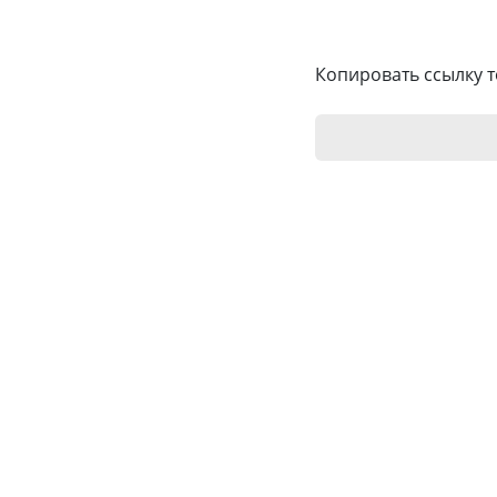
Копировать ссылку т
© 2026 Сокращатель ссыло